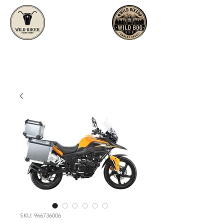
SKU: 966736006