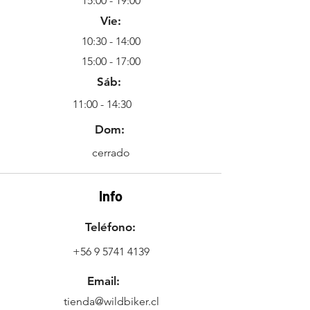
15:00 - 19:00
Vie:
10:30 - 14:00
15:00 - 17:00
Sáb:
11:00 - 14:30
Dom:
cerrado
Info
Teléfono:
+56 9 5741 4139
Email:
tienda@wildbiker.cl