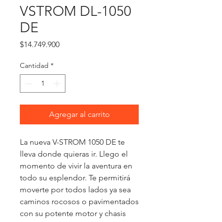
VSTROM DL-1050
DE
Precio
$14.749.900
Cantidad
*
Agregar al carrito
La nueva V-STROM 1050 DE te 
lleva donde quieras ir. Llego el 
momento de vivir la aventura en 
todo su esplendor. Te permitirá 
moverte por todos lados ya sea 
caminos rocosos o pavimentados 
con su potente motor y chasis 